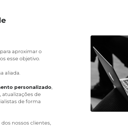
de
 para aproximar o
os esse objetivo.
a aliada.
mento personalizado
,
 atualizações de
alistas de forma
 dos nossos clientes,