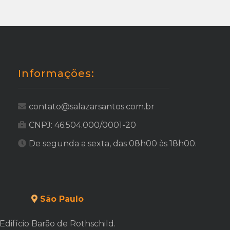
Informações:
contato@salazarsantos.com.br
CNPJ: 46.504.000/0001-20
De segunda a sexta, das 08h00 às 18h00.
São Paulo
Edifício Barão de Rothschild.