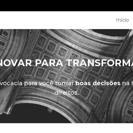
Início
NOVAR PARA TRANSFORM
ocacia para você tomar
boas decisões
na 
direitos.