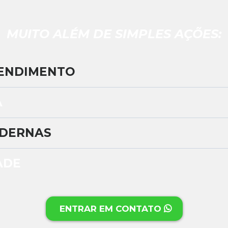
MUITO ALÉM DE SIMPLES AÇÕES:
TENDIMENTO
A
ODERNAS
ADE
ENTRAR EM CONTATO