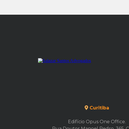
Curitiba
Edifício Opus One Office.
Rua Doutor Manoel Pedro, 365, C