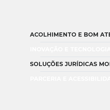
ACOLHIMENTO E BOM A
INOVAÇÃO E TECNOLOGI
SOLUÇÕES JURÍDICAS M
PARCERIA E ACESSIBILID