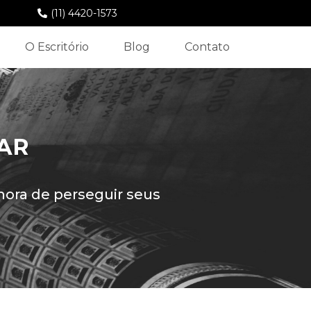
(11) 4420-1573
O Escritório
Blog
Contato
AR
hora de perseguir seus