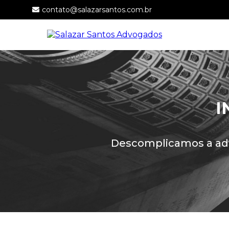
contato@salazarsantos.com.br
I
Descomplicamos a adv