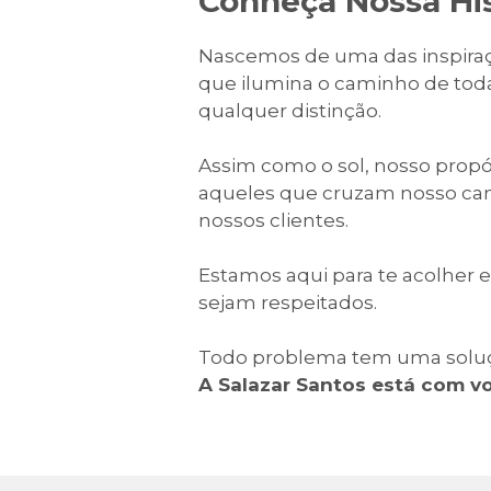
Conheça Nossa His
Nascemos de uma das inspiraçõ
que ilumina o caminho de toda
qualquer distinção.
Assim como o sol, nosso propó
aqueles que cruzam nosso cam
nossos clientes.
Estamos aqui para te acolher e 
sejam respeitados.
Todo problema tem uma soluç
A Salazar Santos está com vo