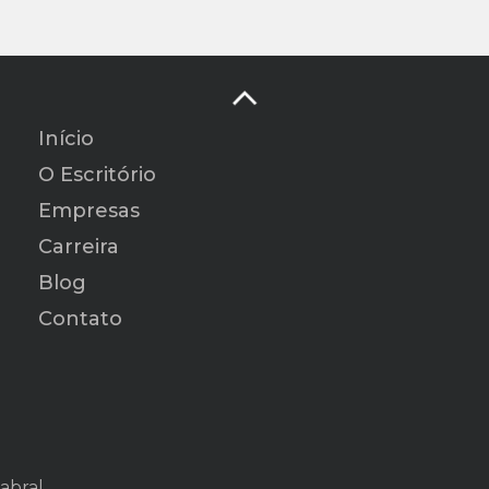
Início
O Escritório
Empresas
Carreira
Blog
Contato
abral.