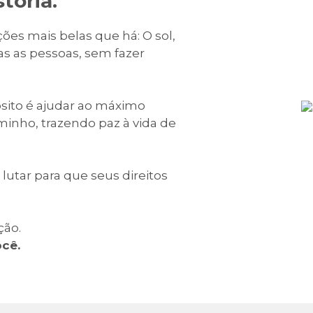
tória.
es mais belas que há: O sol,
s as pessoas, sem fazer
sito é ajudar ao máximo
inho, trazendo paz à vida de
lutar para que seus direitos
ão.
cê.